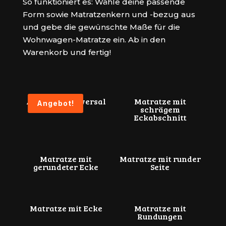
So funktioniert es: Wähle deine passende
Form sowie Matratzenkern und -bezug aus
und gebe die gewünschte Maße für die
Wohnwagen-Matratze ein. Ab in den
Warenkorb und fertig!
Alanpur® Universal
Matratze mit
Angebot!
schrägem
Eckabschnitt
Matratze mit
Matratze mit runder
gerundeter Ecke
Seite
Matratze mit Ecke
Matratze mit
Rundungen