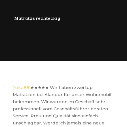
Matratze rechteckig
Juka88
★★★★★
Wir haben zwei top
Matratzen bei Alanpur für unser Wohnmobil
bekommen. Wir wurden im Geschäft sehr
professionell vom Geschäftsführer beraten.
Service, Preis und Qualität sind einfach
unschlagbar. Werde ich jemals eine neue