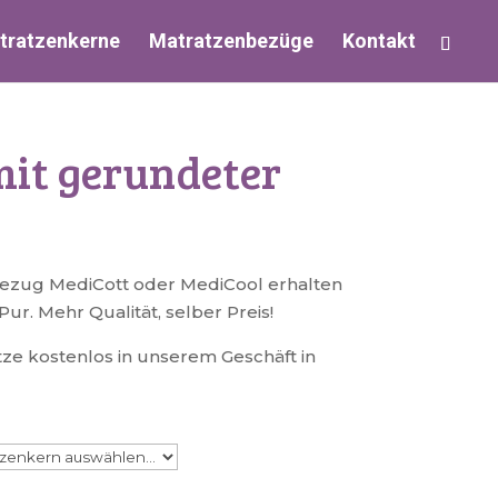
tratzenkerne
Matratzenbezüge
Kontakt
mit gerundeter
Bezug MediCott oder MediCool erhalten
r. Mehr Qualität, selber Preis!
ze kostenlos in unserem Geschäft in