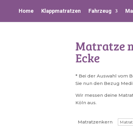
Home
Klappmatratzen
Fahrzeug
Ma
Matratze 
Ecke
* Bei der Auswahl vom 
Sie nun den Bezug MediPu
Wir messen deine Matrat
Köln aus.
Matratzenkern