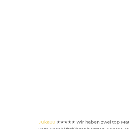
Juka88
★★★★★
Wir haben zwei top Ma