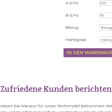
A (cm)
B (cm)
Bezug
Härtegrad
IN DEN WARENKO
Zufriedene Kunden berichten
tratzen bei Alanpur für unser Wohnmobil bekommen. Wir 