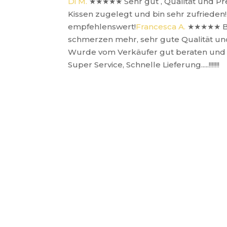
Di M.
★★★★★
Sehr gut , Qualität und P
Kissen zugelegt und bin sehr zufrieden! 
empfehlenswert!
Francesca A.
★★★★★
B
schmerzen mehr, sehr gute Qualität un
Wurde vom Verkäufer gut beraten und b
Super Service, Schnelle Lieferung.....!!!!!!!