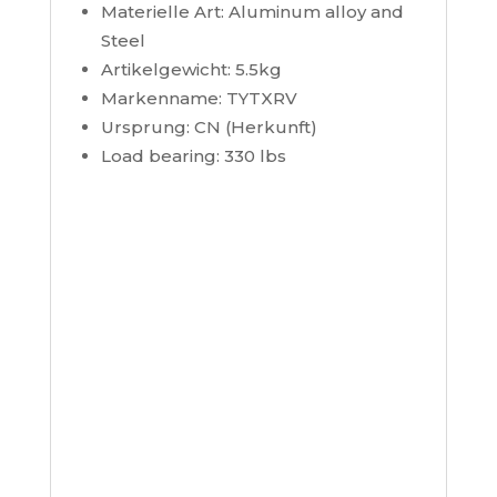
Materielle Art:
Aluminum alloy and
Steel
Artikelgewicht:
5.5kg
Markenname:
TYTXRV
Ursprung:
CN (Herkunft)
Load bearing:
330 lbs