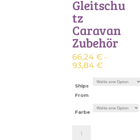
Gleitschu
tz
Caravan
Zubehör
66,24
€
–
93,84
€
Ships
From
Farbe
DREAMRV
Eintrag