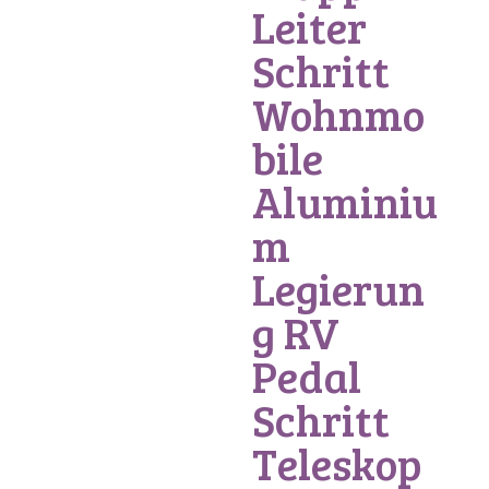
Leiter
Schritt
Wohnmo
bile
Aluminiu
m
Legierun
g RV
Pedal
Schritt
Teleskop